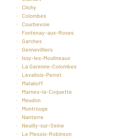
Clichy
Colombes
Courbevoie
Fontenay-aux-Roses
Garches
Gennevilliers
Issy-les-Moulineaux
La Garenne-Colombes
Levallois-Perret
Malakoff
Marnes-la-Coquette
Meudon
Montrouge
Nanterre
Neuilly-sur-Seine
Le Plessis-Robinson