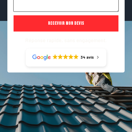
Recevoir mon devis
Réponse rapide, sans engagement.
34 avis