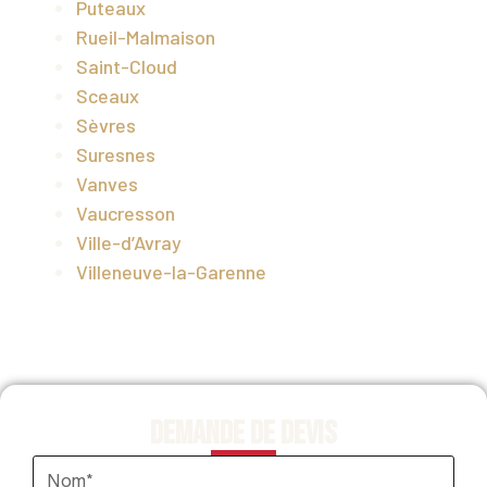
Puteaux
Rueil-Malmaison
Saint-Cloud
Sceaux
Sèvres
Suresnes
Vanves
Vaucresson
Ville-d’Avray
Villeneuve-la-Garenne
Demande de devis