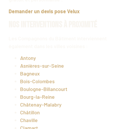
Demander un devis pose Velux
Nos interventions à proximité
Les Compagnons du Bâtiment interviennent
également dans les villes voisines :
Antony
Asnières-sur-Seine
Bagneux
Bois-Colombes
Boulogne-Billancourt
Bourg-la-Reine
Châtenay-Malabry
Châtillon
Chaville
Clamart